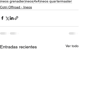
ineos grenadier
ineos
4x4
ineos quartermaster
Cotri Offroad - Ineos
Ver todo
Entradas recientes