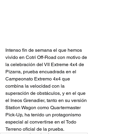
Intenso fin de semana el que hemos 
vivido en Cotri Off-Road con motivo de 
la celebración del VII Extreme 4x4 de 
Pizarra, prueba encuadrada en el 
Campeonato Extremo 4x4 que 
combina la velocidad con la 
superación de obstáculos, y en el que 
el Ineos Grenadier, tanto en su versión 
Station Wagon como Quartermaster 
Pick-Up, ha tenido un protagonismo 
especial al convertirse en el Todo 
Terreno oficial de la prueba.