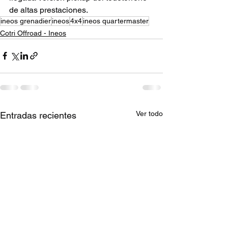
de altas prestaciones.
ineos grenadier
ineos
4x4
ineos quartermaster
Cotri Offroad - Ineos
Ver todo
Entradas recientes