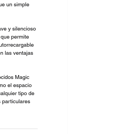
ue un simple 
ve y silencioso 
 que permite 
utorrecargable 
n las ventajas 
ocidos Magic 
mo el espacio 
alquier tipo de 
 particulares 