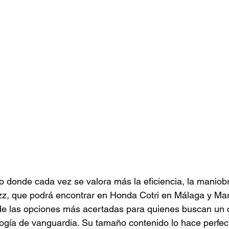
 donde cada vez se valora más la eficiencia, la maniobra
zz, que podrá encontrar en Honda Cotri en Málaga y Mar
e las opciones más acertadas para quienes buscan un co
logía de vanguardia. Su tamaño contenido lo hace perfect