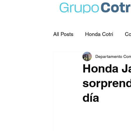
All Posts
Honda Cotri
Co
Departamento Com
Honda Ja
sorprend
día