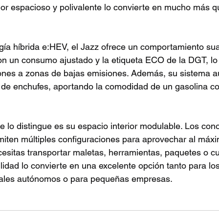
rior espacioso y polivalente lo convierte en mucho más q
gía híbrida e:HEV, el Jazz ofrece un comportamiento sua
, con un consumo ajustado y la etiqueta ECO de la DGT, lo
iones a zonas de bajas emisiones. Además, su sistema a
 de enchufes, aportando la comodidad de un gasolina co
e lo distingue es su espacio interior modulable. Los con
iten múltiples configuraciones para aprovechar al máxi
cesitas transportar maletas, herramientas, paquetes o cu
ilidad lo convierte en una excelente opción tanto para los
nales autónomos o para pequeñas empresas.