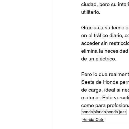
ciudad, pero su inte
utilitario.
Gracias a su tecnolo
en el tráfico diario
acceder sin restricc
elimina la necesidad
de un eléctrico.
Pero lo que realment
Seats de Honda perm
de carga, ideal si ne
material. Esta versat
como para profesio
honda
híbrido
honda jazz
Honda Cotri