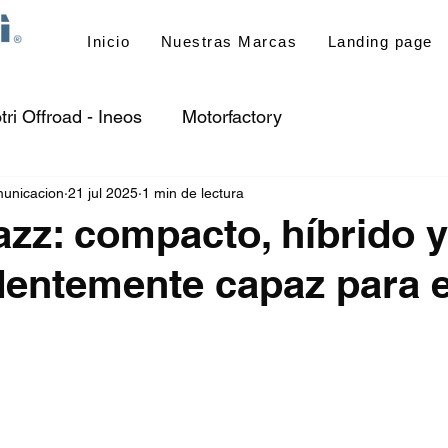
Inicio
Nuestras Marcas
Landing page
tri Offroad - Ineos
Motorfactory
unicacion
21 jul 2025
1 min de lectura
zz: compacto, híbrido y
entemente capaz para el