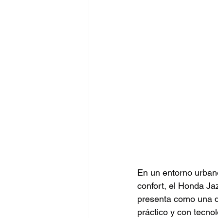
En un entorno urbano
confort, el Honda Ja
presenta como una d
práctico y con tecno