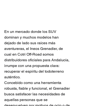
En un mercado donde los SUV 
dominan y muchos modelos han 
dejado de lado sus raíces más 
aventureras, el Ineos Grenadier, de 
cual en Cotri Off-Road somos 
distribuidores oficiales para Andalucía, 
irrumpe con una propuesta clara: 
recuperar el espíritu del todoterreno 
auténtico.
Concebido como una herramienta 
robusta, fiable y funcional, el Grenadier 
busca satisfacer las necesidades de 
aquellas personas que se 
desenvuelven por motivos de ocio o de 