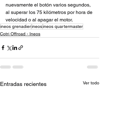
nuevamente el botón varios segundos, 
al superar los 75 kilómetros por hora de 
velocidad o al apagar el motor.
ineos grenadier
ineos
ineos quartermaster
Cotri Offroad - Ineos
Ver todo
Entradas recientes