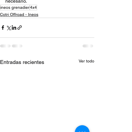
necesario.
ineos grenadier
4x4
Cotri Offroad - Ineos
Ver todo
Entradas recientes