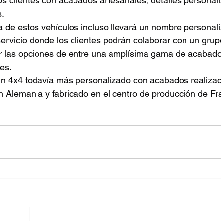
os clientes con acabados artesanales, detalles personal
s.
a de estos vehículos incluso llevará un nombre personal
ervicio donde los clientes podrán colaborar con un grup
ir las opciones de entre una amplísima gama de acabado
res.
 un 4x4 todavía más personalizado con acabados realiza
 Alemania y fabricado en el centro de producción de Fr