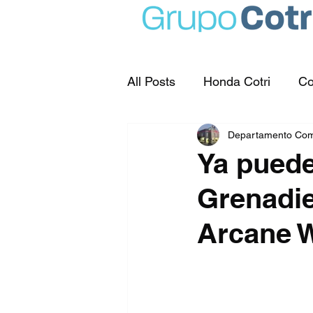
All Posts
Honda Cotri
Co
Departamento Com
Ya puede
Grenadie
Arcane 