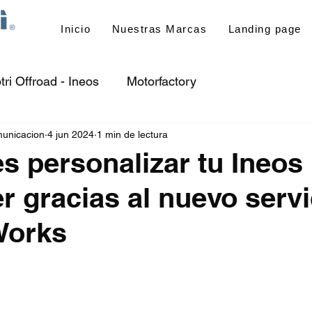
Inicio
Nuestras Marcas
Landing page
tri Offroad - Ineos
Motorfactory
unicacion
4 jun 2024
1 min de lectura
s personalizar tu Ineos
r gracias al nuevo servi
Works