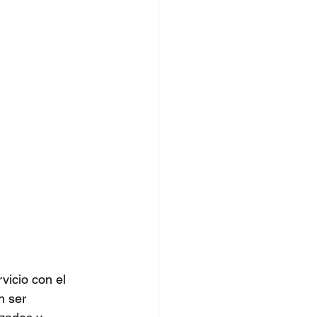
icio con el 
n ser 