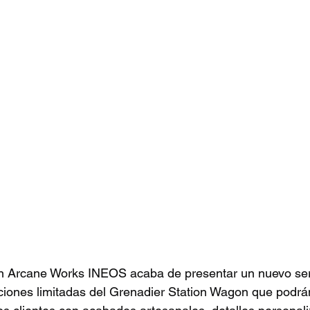
n Arcane Works INEOS acaba de presentar un nuevo serv
iciones limitadas del Grenadier Station Wagon que podrá