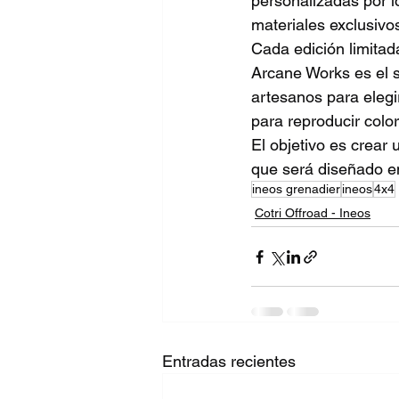
personalizadas por l
materiales exclusivo
Cada edición limitad
Arcane Works es el s
artesanos para eleg
para reproducir colo
El objetivo es crear
que será diseñado en
ineos grenadier
ineos
4x4
Cotri Offroad - Ineos
Entradas recientes